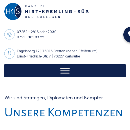
Skip
to
content
07252 – 2816
oder
2039
0721 – 161 83 22
Engelsberg 12 | 75015 Bretten (neben Pfeiferturm)
Ernst-Friedrich-Str. 7 | 76227 Karlsruhe
Wir sind Strategen, Diplomaten und Kämpfer
Unsere Kompetenzen