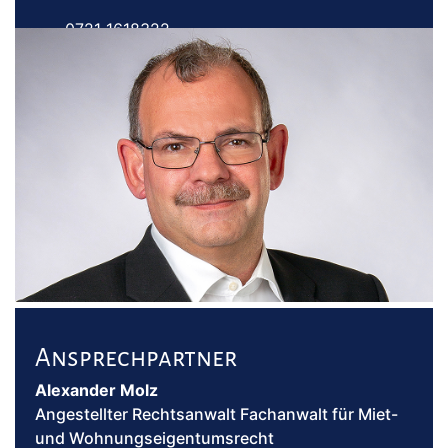
0721 1618322
07252 2816
kanzlei@khk-anwaelte.de
Ansprechpartner
Alexander Molz
Angestellter Rechtsanwalt Fachanwalt für Miet-
und Wohnungseigentumsrecht