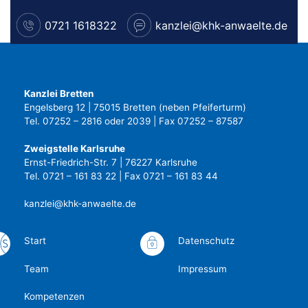
0721 1618322
kanzlei@khk-anwaelte.de
Kanzlei Bretten
Engelsberg 12 | 75015 Bretten (neben Pfeiferturm)
Tel. 07252 – 2816 oder 2039 | Fax 07252 – 87587
Zweigstelle Karlsruhe
Ernst-Friedrich-Str. 7 | 76227 Karlsruhe
Tel. 0721 – 161 83 22 | Fax 0721 – 161 83 44
kanzlei@khk-anwaelte.de
Start
Datenschutz
Team
Impressum
Kompetenzen