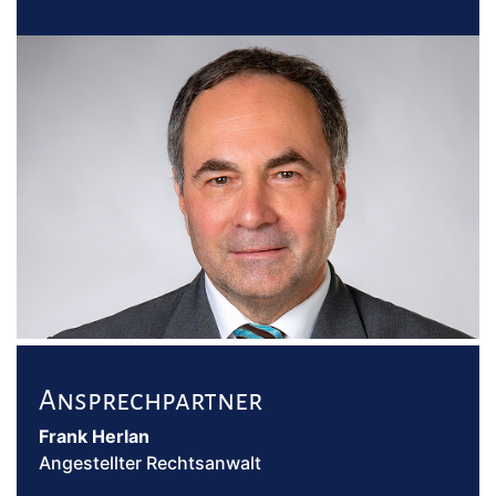
07252 2816
kanzlei@khk-anwaelte.de
Ansprechpartner
Frank Herlan
Angestellter Rechtsanwalt