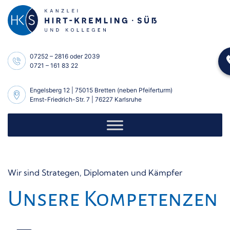
Skip
to
content
07252 – 2816
oder
2039
0721 – 161 83 22
Engelsberg 12 | 75015 Bretten (neben Pfeiferturm)
Ernst-Friedrich-Str. 7 | 76227 Karlsruhe
Wir sind Strategen, Diplomaten und Kämpfer
Unsere Kompetenzen